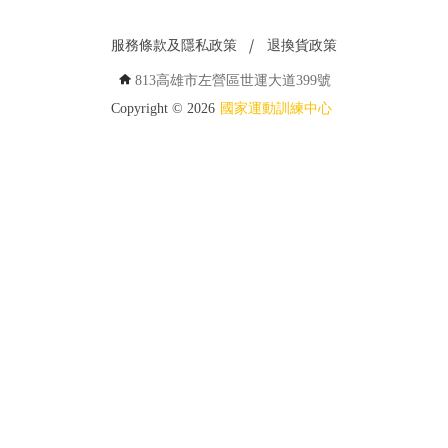
服務條款及隱私政策
退換貨政策
813高雄市左營區世運大道399號
Copyright ©
2026
國家運動訓練中心